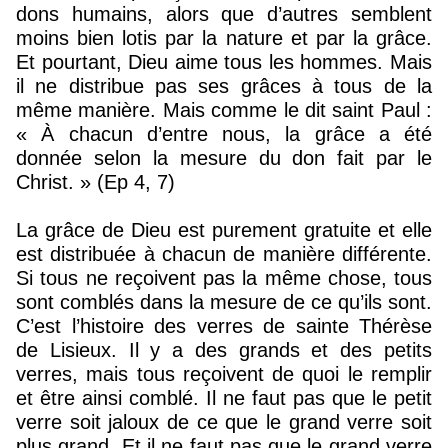
dons humains, alors que d’autres semblent
moins bien lotis par la nature et par la grâce.
Et pourtant, Dieu aime tous les hommes. Mais
il ne distribue pas ses grâces à tous de la
même manière. Mais comme le dit saint Paul :
« À chacun d’entre nous, la grâce a été
donnée selon la mesure du don fait par le
Christ. » (Ep 4, 7)
La grâce de Dieu est purement gratuite et elle
est distribuée à chacun de manière différente.
Si tous ne reçoivent pas la même chose, tous
sont comblés dans la mesure de ce qu’ils sont.
C’est l’histoire des verres de sainte Thérèse
de Lisieux. Il y a des grands et des petits
verres, mais tous reçoivent de quoi le remplir
et être ainsi comblé. Il ne faut pas que le petit
verre soit jaloux de ce que le grand verre soit
plus grand. Et il ne faut pas que le grand verre