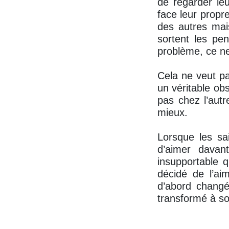
de regarder leu
face leur propr
des autres mai
sortent les pe
problème, ce ne
Cela ne veut pas
un véritable ob
pas chez l’aut
mieux.
Lorsque les sai
d’aimer davan
insupportable 
décidé de l’ai
d’abord changé
transformé à so