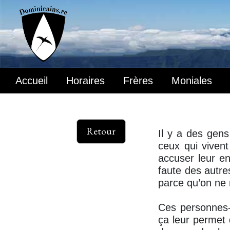
Accueil
Horaires
Frères
Moniales
Retour
Il y a des gens
ceux qui viven
accuser leur en
faute des autre
parce qu’on ne 
Ces personnes-
ça leur permet 