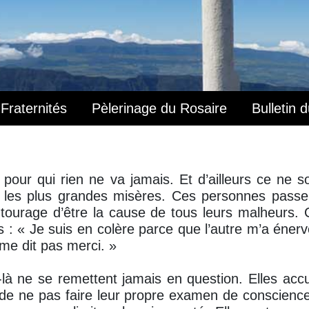
Fraternités
Pèlerinage du Rosaire
Bulletin 
 pour qui rien ne va jamais. Et d’ailleurs ce ne s
t les plus grandes misères. Ces personnes passe
tourage d’être la cause de tous leurs malheurs. C
s : « Je suis en colère parce que l’autre m’a énerv
me dit pas merci. »
là ne se remettent jamais en question. Elles acc
de ne pas faire leur propre examen de conscience