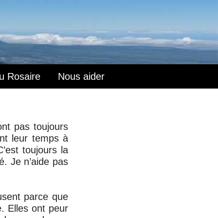
du Rosaire
Nous aider
ont pas toujours
nt leur temps à
’est toujours la
é. Je n’aide pas
usent parce que
. Elles ont peur