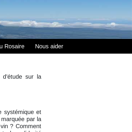
du Rosaire
Nous aider
 d’étude sur la
e systémique et
n marquée par la
e-vin ? Comment