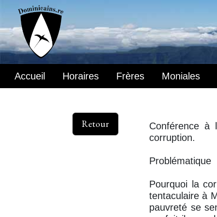
Accueil
Horaires
Frères
Moniales
Retour
Conférence à l
corruption.
Problématique
Pourquoi la cor
tentaculaire à 
pauvreté se se