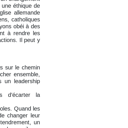
 une éthique de
Église allemande
ens, catholiques
ayons obéi à des
nt à rendre les
tions. Il peut y
es sur le chemin
archer ensemble,
s un leadership
s d’écarter la
coles. Quand les
 de changer leur
 tendrement, un