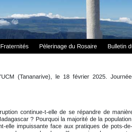
Fraternités
Pèlerinage du Rosaire
Bulletin 
’UCM (Tananarive), le 18 février 2025. Journée
ruption continue-t-elle de se répandre de manièr
Madagascar ? Pourquoi la majorité de la populatio
nt-elle impuissante face aux pratiques de pots-d