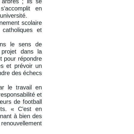
 arbres ; ils se
s’accomplit en
université.
gnement scolaire
 catholiques et
dans le sens de
 projet dans la
et pour répondre
s et prévoir un
rendre des échecs
r le travail en
esponsabilité et
urs de football
ts. « C’est en
enant à bien des
 renouvellement