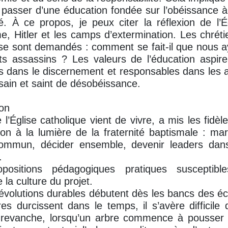
passer d’une éducation fondée sur l’obéissance à
té. À ce propos, je peux citer la réflexion de l’
e, Hitler et les camps d’extermination. Les chréti
 se sont demandés : comment se fait-il que nous 
assassins ? Les valeurs de l’éducation aspire
s dans le discernement et responsables dans les ac
 sain et saint de désobéissance.
ion
l’Église catholique vient de vivre, a mis les fidèl
tion à la lumière de la fraternité baptismale : m
ommun, décider ensemble, devenir leaders dan
.
positions pédagogiques pratiques susceptible
e la culture du projet.
révolutions durables débutent dès les bancs des é
es durcissent dans le temps, il s’avère difficile
n revanche, lorsqu’un arbre commence à pousser