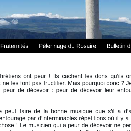
Fraternités
Pèlerinage du Rosaire
Bulletin 
rétiens ont peur ! Ils cachent les dons qu’ils o
 ne les font pas fructifier. Mais pourquoi donc ? J
nt peur de décevoir : peur de décevoir leur ento
 peut faire de la bonne musique que s’il a d’
 entourage par d’interminables répétitions où il y a
chose ! Le musicien qui a peur de décevoir ne per