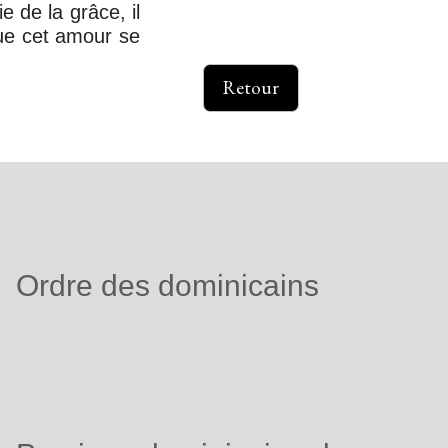
e de la grâce, il
ue cet amour se
Retour
Ordre des dominicains