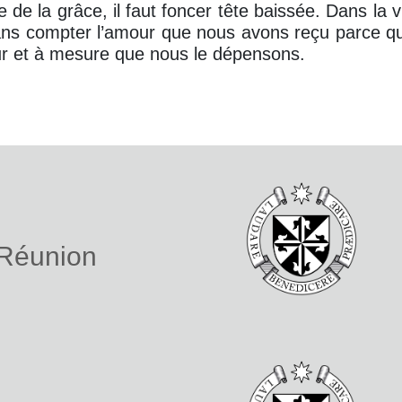
e de la grâce, il faut foncer tête baissée. Dans la vi
sans compter l’amour que nous avons reçu parce q
ur et à mesure que nous le dépensons.
 Réunion