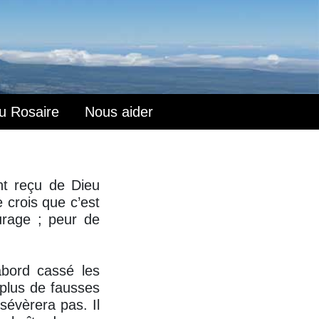
du Rosaire
Nous aider
nt reçu de Dieu
e crois que c’est
urage ; peur de
abord cassé les
 plus de fausses
sévèrera pas. Il