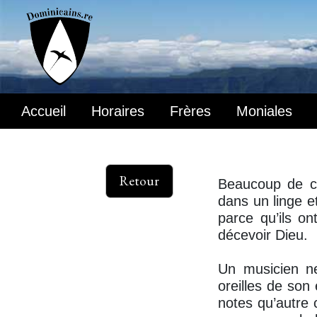
Accueil
Horaires
Frères
Moniales
Retour
Beaucoup de ch
dans un linge et
parce qu’ils o
décevoir Dieu.
Un musicien ne
oreilles de son
notes qu’autre 