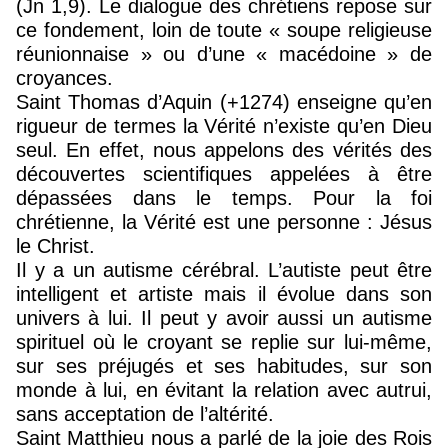
(Jn 1,9). Le dialogue des chrétiens repose sur
ce fondement, loin de toute « soupe religieuse
réunionnaise » ou d’une « macédoine » de
croyances.
Saint Thomas d’Aquin (+1274) enseigne qu’en
rigueur de termes la Vérité n’existe qu’en Dieu
seul. En effet, nous appelons des vérités des
découvertes scientifiques appelées à être
dépassées dans le temps. Pour la foi
chrétienne, la Vérité est une personne : Jésus
le Christ.
Il y a un autisme cérébral. L’autiste peut être
intelligent et artiste mais il évolue dans son
univers à lui. Il peut y avoir aussi un autisme
spirituel où le croyant se replie sur lui-même,
sur ses préjugés et ses habitudes, sur son
monde à lui, en évitant la relation avec autrui,
sans acceptation de l’altérité.
Saint Matthieu nous a parlé de la joie des Rois