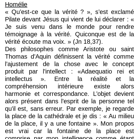
Homélie
« Qu’est-ce que la vérité ? », s’est exclamé
Pilate devant Jésus qui vient de lui déclarer : «
Je suis venu dans le monde pour rendre
témoignage à la vérité. Quiconque est de la
vérité écoute ma voix. » (Jn 18,37).
Des philosophes comme Aristote ou saint
Thomas d’Aquin définissent la vérité comme
l’ajustement de la chose avec le concept
produit par l’intellect : «Adaequatio rei et
intellectus ». Entre la réalité et la
compréhension intérieure existe alors
harmonie et correspondance. L’objet devient
alors présent dans l’esprit de la personne tel
qu’il est, sans erreur. Par exemple, je regarde
la place de la cathédrale et je dis : « Au milieu
de la place, il y a une fontaine ». Mon propos
est vrai car la fontaine de la place est
comprise par mon intelligence comme étant