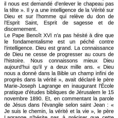
il nous est demandé d’enlever le chapeau pas
la tête ». Il y a une intelligence de la Vérité sur
Dieu et sur l’homme qui relève du don de
l’Esprit Saint, Esprit de sagesse et de
discernement.
Le Pape Benoît XVI n’a pas hésité à dire que
le fondamentalisme est un péché contre
l’intelligence. Dieu est grand. La connaissance
de Dieu ne cesse de progresser au cours de
l’histoire. Nous connaissons mieux Dieu
aujourd’hui qu’il y a deux mille ans. « Dieu
nous a donné dans la Bible un champ infini de
progrès dans la vérité », avait déclaré le père
Marie-Joseph Lagrange en inaugurant l’École
pratique d’études bibliques de Jérusalem le 15
novembre 1890. Et, en commentant la parole
de Jésus dans l’évangile selon saint Jean : «
Je suis le chemin, la vérité et la vie », le père
Lagrange n’hésite pas à préciser que cette