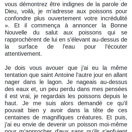
vous démontrez être indignes de la parole de
Dieu, voilà, je m’adresse aux poissons pour
confondre plus ouvertement votre incrédulité
». Et il commença à annoncer la Bonne
Nouvelle du salut aux poissons qui se
rapprochèrent de lui en s’élevant au-dessus de
la surface de l’eau pour l’écouter
attentivement.
Je dois vous avouer que j’ai eu la même
tentation que saint Antoine l’autre jour en allant
nager dans le lagon. Je nageais au-dessus
des eaux et, un peu perdu dans mes pensées
il est vrai, je regardais les poissons depuis le
haut. Je me suis alors demandé ce qu’il
pouvait bien y avoir dans la tête de ces
centaines de magnifiques créatures. Et puis,
j’ai eu envie de devenir un poisson moi-même
pour m’approcher d’eux sans qu’ils s’enfuient