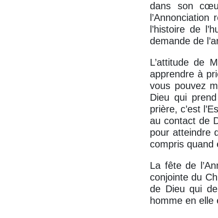
dans son cœur
l’Annonciation 
l’histoire de l
demande de l’ar
L’attitude de 
apprendre à pri
vous pouvez m
Dieu qui prend 
prière, c’est l
au contact de D
pour atteindre 
compris quand el
La fête de l’An
conjointe du Chr
de Dieu qui de
homme en elle 