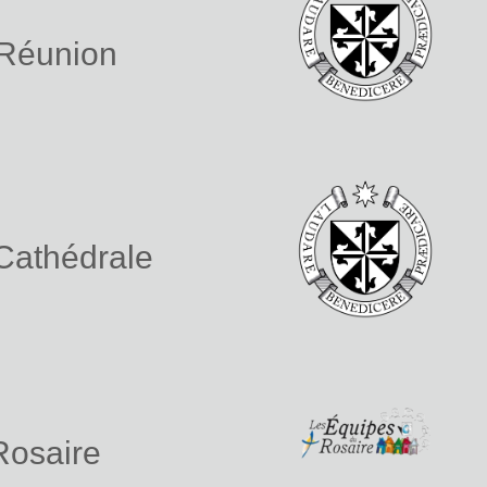
 Réunion
 Cathédrale
Rosaire