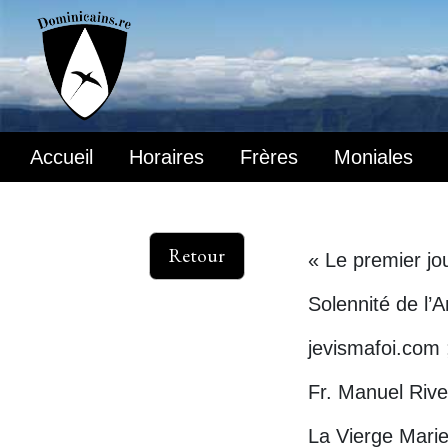
Accueil
Horaires
Frères
Moniales
Retour
« Le premier jo
Solennité de l’
jevismafoi.com 
Fr. Manuel Rive
La Vierge Marie 