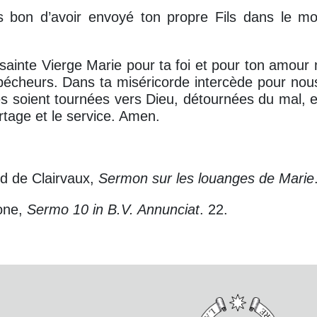
s bon d’avoir envoyé ton propre Fils dans le m
 sainte Vierge Marie pour ta foi et pour ton amour
pécheurs. Dans ta miséricorde intercède pour no
es soient tournées vers Dieu, détournées du mal, e
rtage et le service. Amen.
d de Clairvaux,
Sermon sur les louanges de Marie
one,
Sermo 10 in B.V. Annunciat
. 22.