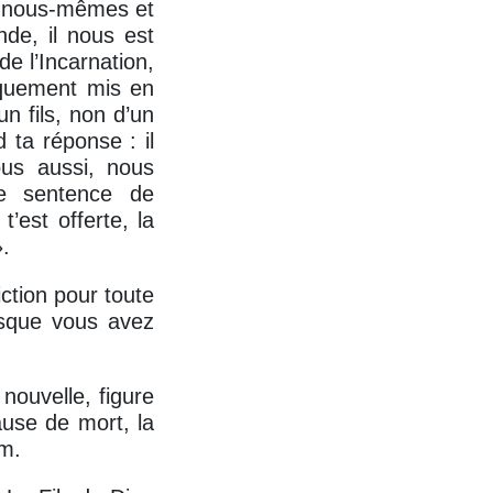
de nous-mêmes et
de, il nous est
de l’Incarnation,
iquement mis en
n fils, non d’un
 ta réponse : il
ous aussi, nous
e sentence de
’est offerte, la
.
ction pour toute
isque vous avez
nouvelle, figure
ause de mort, la
am.