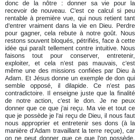
donc de la nôtre : donner sa vie pour la
recevoir de nouveau. C’est ce calcul si peu
rentable à première vue, qui nous retient tant
d’entrer vraiment dans la vie en Dieu. Perdre
pour gagner, cela rebute à notre goût. Nous
restons souvent bloqués, pétrifiés, face à cette
idée qui paraît tellement contre intuitive. Nous
faisons tout pour conserver, entretenir,
exploiter, et cela n’est pas mauvais, c’est
même une des missions confiées par Dieu à
Adam. Et Jésus donne un exemple de don qui
semble opposé, il dilapide. Ce n'est pas
contradictoire. Il enseigne juste que la finalité
de notre action, c’est le don. Je ne peux
donner que ce que j’ai reçu. Ma vie et tout ce
que je possède je l’ai reçu de Dieu, il nous faut
nous approprier et entretenir ses dons (à la
manière d’Adam travaillant la terre reçue), car
on ne peut donner que ce que l’on possède.