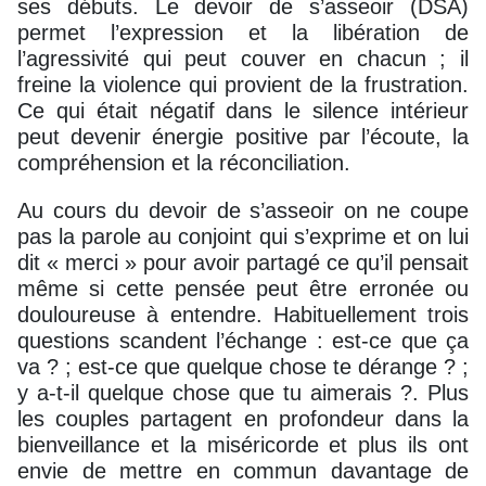
ses débuts. Le devoir de s’asseoir (DSA)
permet l’expression et la libération de
l’agressivité qui peut couver en chacun ; il
freine la violence qui provient de la frustration.
Ce qui était négatif dans le silence intérieur
peut devenir énergie positive par l’écoute, la
compréhension et la réconciliation.
Au cours du devoir de s’asseoir on ne coupe
pas la parole au conjoint qui s’exprime et on lui
dit « merci » pour avoir partagé ce qu’il pensait
même si cette pensée peut être erronée ou
douloureuse à entendre. Habituellement trois
questions scandent l’échange : est-ce que ça
va ? ; est-ce que quelque chose te dérange ? ;
y a-t-il quelque chose que tu aimerais ?. Plus
les couples partagent en profondeur dans la
bienveillance et la miséricorde et plus ils ont
envie de mettre en commun davantage de