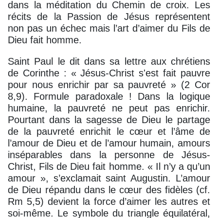
dans la méditation du Chemin de croix. Les
récits de la Passion de Jésus représentent
non pas un échec mais l’art d’aimer du Fils de
Dieu fait homme.
Saint Paul le dit dans sa lettre aux chrétiens
de Corinthe : « Jésus-Christ s'est fait pauvre
pour nous enrichir par sa pauvreté » (2 Cor
8,9). Formule paradoxale ! Dans la logique
humaine, la pauvreté ne peut pas enrichir.
Pourtant dans la sagesse de Dieu le partage
de la pauvreté enrichit le cœur et l’âme de
l’amour de Dieu et de l’amour humain, amours
inséparables dans la personne de Jésus-
Christ, Fils de Dieu fait homme. « Il n’y a qu’un
amour », s’exclamait saint Augustin. L’amour
de Dieu répandu dans le cœur des fidèles (cf.
Rm 5,5) devient la force d’aimer les autres et
soi-même. Le symbole du triangle équilatéral,