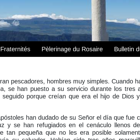
Fraternités
Pèlerinage du Rosaire
Bulletin 
eran pescadores, hombres muy simples. Cuando h
a, se han puesto a su servicio durante los tres 
 seguido porque creían que era el hijo de Dios y
óstoles han dudado de su Señor el día que fue cr
uz y se han refugiados en el cenáculo llenos d
e tan pequeña que no les era posible solamen