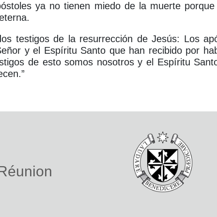
apóstoles ya no tienen miedo de la muerte porqu
 eterna.
os testigos de la resurrección de Jesús: Los ap
eñor y el Espíritu Santo que han recibido por ha
stigos de esto somos nosotros y el Espíritu Sant
ecen.”
 Réunion