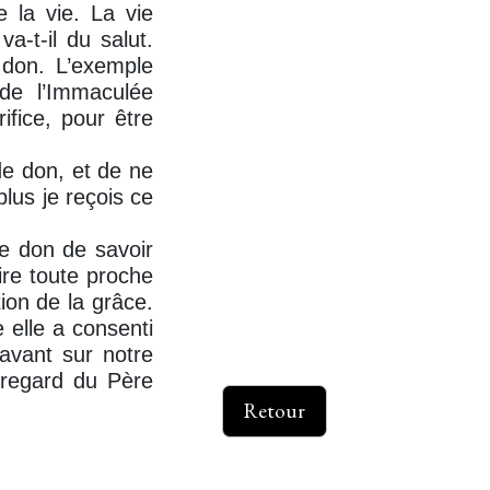
e la vie. La vie
a-t-il du salut.
 don. L’exemple
 de l’Immaculée
ifice, pour être
de don, et de ne
lus je reçois ce
le don de savoir
aire toute proche
tion de la grâce.
elle a consenti
avant sur notre
 regard du Père
Retour