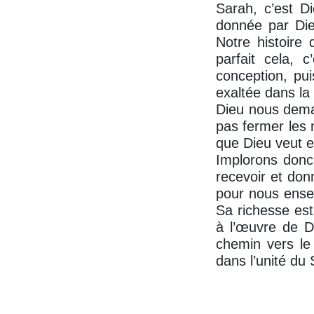
Sarah, c’est Di
donnée par Dieu
Notre histoire
parfait cela, 
conception, pui
exaltée dans la
Dieu nous deman
pas fermer les 
que Dieu veut e
Implorons donc 
recevoir et donn
pour nous enseig
Sa richesse est
à l’œuvre de Di
chemin vers le
dans l’unité du 