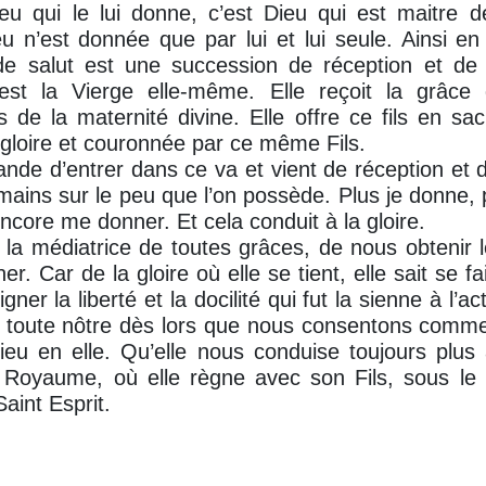
eu qui le lui donne, c’est Dieu qui est maitre d
 n’est donnée que par lui et lui seule. Ainsi en v
 de salut est une succession de réception et de
c’est la Vierge elle-même. Elle reçoit la grâce
s de la maternité divine. Elle offre ce fils en sacr
 gloire et couronnée par ce même Fils.
de d’entrer dans ce va et vient de réception et 
mains sur le peu que l’on possède. Plus je donne, p
ncore me donner. Et cela conduit à la gloire.
la médiatrice de toutes grâces, de nous obtenir 
er. Car de la gloire où elle se tient, elle sait se f
ner la liberté et la docilité qui fut la sienne à l’ac
 toute nôtre dès lors que nous consentons comme 
eu en elle. Qu’elle nous conduise toujours plus 
 Royaume, où elle règne avec son Fils, sous le
Saint Esprit.