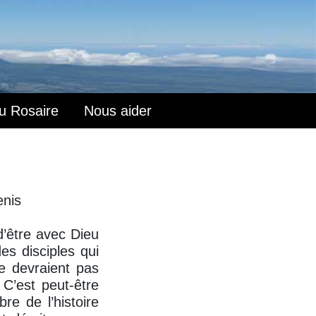
du Rosaire
Nous aider
enis
d’être avec Dieu
es disciples qui
e devraient pas
 C’est peut-être
re de l’histoire