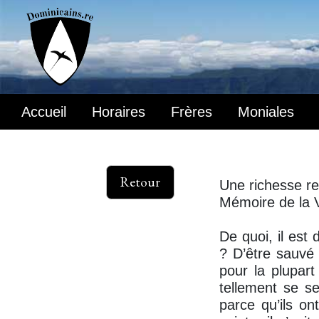
Accueil
Horaires
Frères
Moniales
Retour
Une richesse r
Mémoire de la V
De quoi, il est
? D’être sauvé 
pour la plupar
tellement se se
parce qu’ils on