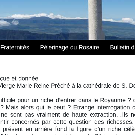
Fraternités
Pèlerinage du Rosaire
Bulletin 
eçue et donnée
ierge Marie Reine Prêché à la cathédrale de S. D
 difficile pour un riche d’entrer dans le Royaume ? 
? Mais alors qui le peut ? Etrange interrogation d
t ne sont pas vraiment de haute extraction…Ils n
ntir concernés par cette question des richesses.
t présent en arrière fond la figure d’un riche célèb