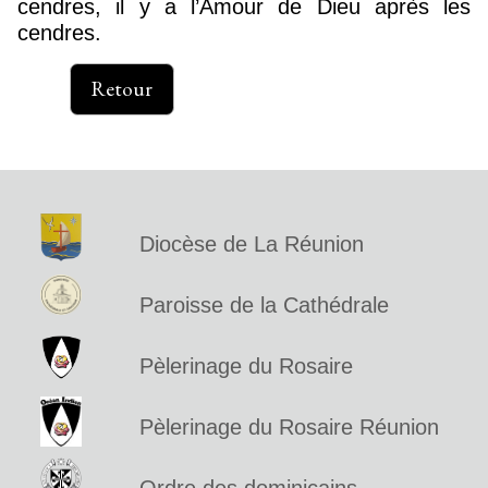
cendres, il y a l’Amour de Dieu après les
cendres.
Retour
Diocèse de La Réunion
Paroisse de la Cathédrale
Pèlerinage du Rosaire
Pèlerinage du Rosaire Réunion
Ordre des dominicains