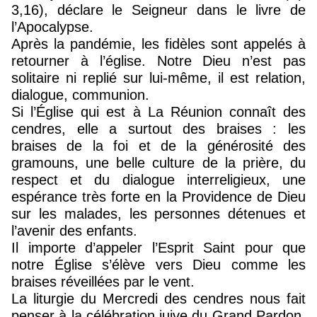
3,16), déclare le Seigneur dans le livre de
l’Apocalypse.
Après la pandémie, les fidèles sont appelés à
retourner à l’église. Notre Dieu n’est pas
solitaire ni replié sur lui-même, il est relation,
dialogue, communion.
Si l’Église qui est à La Réunion connaît des
cendres, elle a surtout des braises : les
braises de la foi et de la générosité des
gramouns, une belle culture de la prière, du
respect et du dialogue interreligieux, une
espérance très forte en la Providence de Dieu
sur les malades, les personnes détenues et
l’avenir des enfants.
Il importe d’appeler l’Esprit Saint pour que
notre Église s’élève vers Dieu comme les
braises réveillées par le vent.
La liturgie du Mercredi des cendres nous fait
penser à la célébration juive du Grand Pardon,