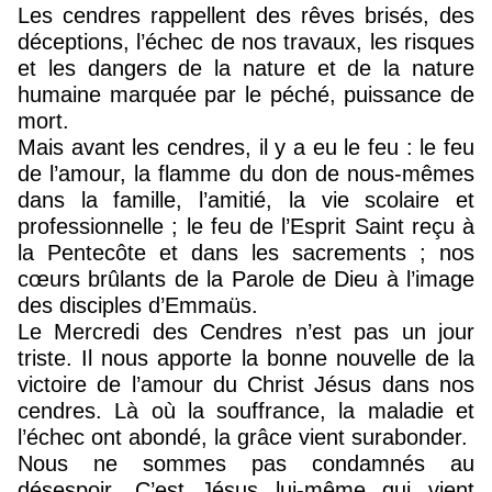
Les cendres rappellent des rêves brisés, des
déceptions, l’échec de nos travaux, les risques
et les dangers de la nature et de la nature
humaine marquée par le péché, puissance de
mort.
Mais avant les cendres, il y a eu le feu : le feu
de l’amour, la flamme du don de nous-mêmes
dans la famille, l’amitié, la vie scolaire et
professionnelle ; le feu de l’Esprit Saint reçu à
la Pentecôte et dans les sacrements ; nos
cœurs brûlants de la Parole de Dieu à l’image
des disciples d’Emmaüs.
Le Mercredi des Cendres n’est pas un jour
triste. Il nous apporte la bonne nouvelle de la
victoire de l’amour du Christ Jésus dans nos
cendres. Là où la souffrance, la maladie et
l’échec ont abondé, la grâce vient surabonder.
Nous ne sommes pas condamnés au
désespoir. C’est Jésus lui-même qui vient