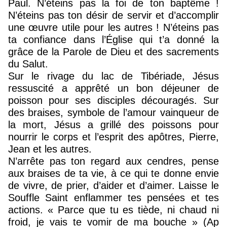
Paul. N’éteins pas la foi de ton baptême !
N’éteins pas ton désir de servir et d’accomplir
une œuvre utile pour les autres ! N’éteins pas
ta confiance dans l’Église qui t’a donné la
grâce de la Parole de Dieu et des sacrements
du Salut.
Sur le rivage du lac de Tibériade, Jésus
ressuscité a apprêté un bon déjeuner de
poisson pour ses disciples découragés. Sur
des braises, symbole de l’amour vainqueur de
la mort, Jésus a grillé des poissons pour
nourrir le corps et l’esprit des apôtres, Pierre,
Jean et les autres.
N’arrête pas ton regard aux cendres, pense
aux braises de ta vie, à ce qui te donne envie
de vivre, de prier, d’aider et d’aimer. Laisse le
Souffle Saint enflammer tes pensées et tes
actions. « Parce que tu es tiède, ni chaud ni
froid, je vais te vomir de ma bouche » (Ap