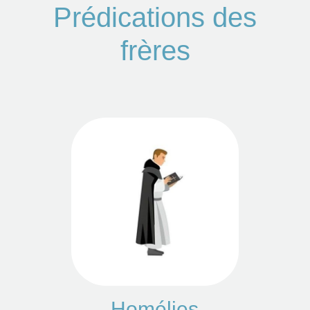
Prédications des
frères
Homélies