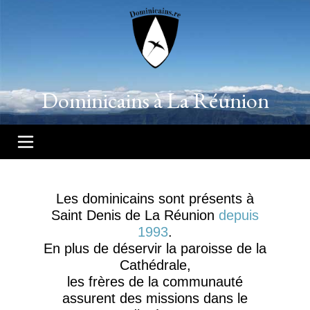
Dominicains à La Réunion
Les dominicains sont présents à
Saint Denis de La Réunion
depuis
1993
.
En plus de déservir la paroisse de la
Cathédrale,
les frères de la communauté
assurent des missions dans le